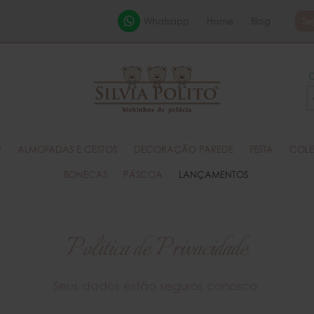
Whatsapp
Home
Blog
Se
R
ALMOFADAS E CESTOS
DECORAÇÃO PAREDE
FESTA
COLE
BONECAS
PÁSCOA
LANÇAMENTOS
Política de Privacidade
Seus dados estão seguros conosco.