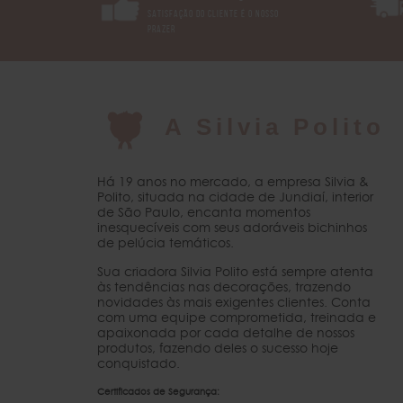
SATISFAÇÃO DO CLIENTE É O NOSSO
PRAZER
A Silvia Polito
Há 19 anos no mercado, a empresa Silvia &
Polito, situada na cidade de Jundiaí, interior
de São Paulo, encanta momentos
inesquecíveis com seus adoráveis bichinhos
de pelúcia temáticos.
Sua criadora Silvia Polito está sempre atenta
às tendências nas decorações, trazendo
novidades às mais exigentes clientes. Conta
com uma equipe comprometida, treinada e
apaixonada por cada detalhe de nossos
produtos, fazendo deles o sucesso hoje
conquistado.
Certificados de Segurança: