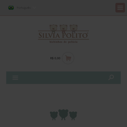
Português
R$ 0,00