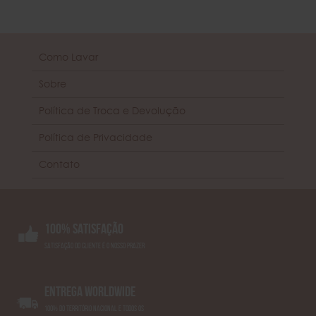
Como Lavar
Sobre
Política de Troca e Devolução
Política de Privacidade
Contato
100% SATISFAÇÃO
SATISFAÇÃO DO CLIENTE É O NOSSO PRAZER
ENTREGA WORLDWIDE
100% DO TERRITÓRIO NACIONAL E TODOS OS