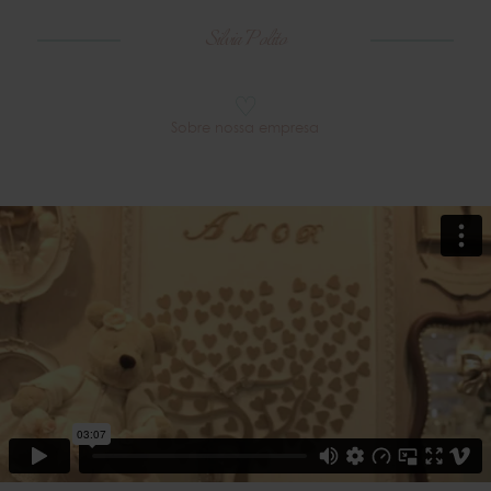
Silvia Polito
♡
Sobre nossa empresa