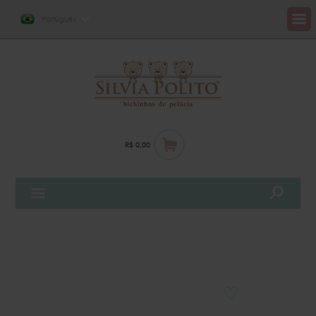
Português
R$ 0,00
♡